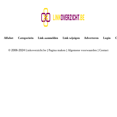
Alfabet
Categorieën
Link aanmelden
Link wijzigen
Adverteren
Login
C
© 2006-2024
Linkoverzicht.be
|
Pagina maken
|
Algemene voorwaarden
|
Contact